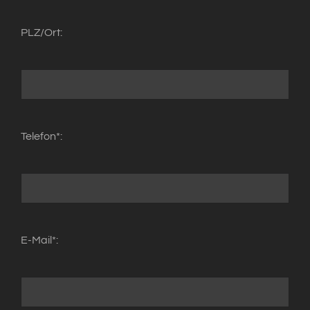
PLZ/Ort:
Telefon*:
E-Mail*: