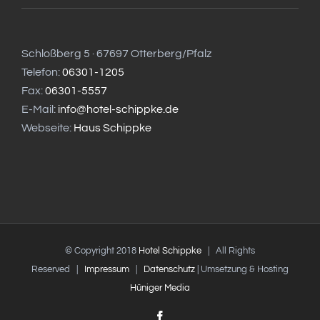
Schloßberg 5 · 67697 Otterberg/Pfalz
Telefon:
06301-1205
Fax:
06301-5557
E-Mail:
info@hotel-schippke.de
Webseite:
Haus Schippke
© Copyright 2018
Hotel Schippke
| All Rights
Reserved |
Impressum
|
Datenschutz
| Umsetzung & Hosting
Hüniger Media
Facebook